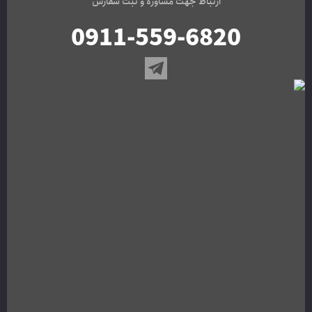
ارتباط جهت مشاوره و ثبت سفارش
0911-559-6820