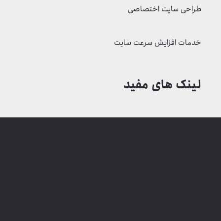
طراحی سایت اختصاصی
خدمات افزایش سرعت سایت
لینک های مفید
شرایط بازگشت وجه
پنل کاربری دانشجویان
چک لیست سئو (SEO)