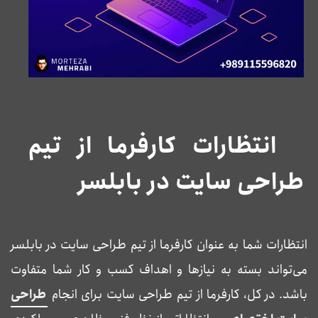
انتظارات کارفرما از تیم
طراحی سایت در بابلسر
انتظارات شما به عنوان کارفرما از تیم طراحی سایت در بابلسر
می‌تواند بسته به نیازها و اهداف کسب و کار شما متفاوت
باشد. در کل، کارفرما از تیم طراحی سایت برای انجام
طراحی