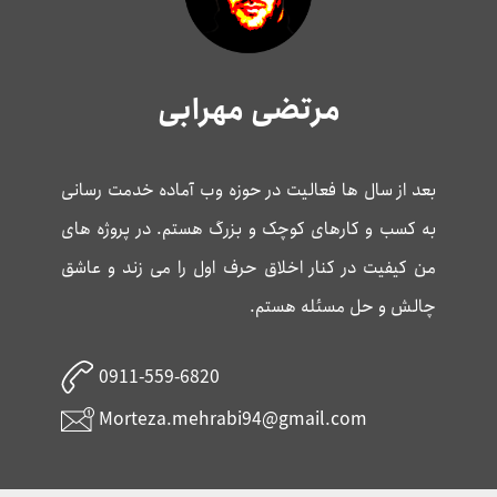
به کسب و کارهای کوچک و بزرگ هستم. در پروژه های
من کیفیت در کنار اخلاق حرف اول را می زند و عاشق
چالش و حل مسئله هستم.
0911-559-6820
Morteza.mehrabi94@gmail.com
آموزش سئو
دوره آموزش عملی تحقیق کلمات کلیدی