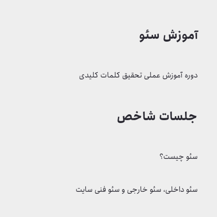
جلسات شاخص
سئو چیست؟
سئو داخلی، سئو خارجی و سئو فنی سایت
مزایا و معایب سئو
تگ ها و متاتگ های مهم سئو در html
خدمات