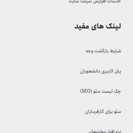
پنل کاربری دانشجویان
چک لیست سئو (SEO)
سئو برای کارفرمایان
نرم افزار دوایتیفای
تمامی حقوق مادی و معنوی نزد مرتضی مهرابی محفوظ
است. کپی بردازی با ذکر منبع بلامانع می باشد.