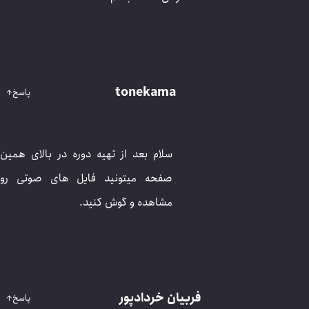
tonekama
پاسخ
↑
سلام بعد از تهیه دوره در بالای همین صفحه
میتونید فایل های صوتی رو مشاهده و گوش
کنید.
فربیان خردادپور
پاسخ
↑
سلام و وقت بخیر. ببخشید این دوره چه زمانی قابل