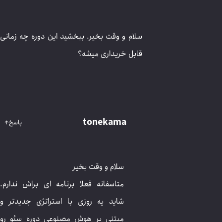
خریداری میشه؟
tonekama
پاسخ
↑
سلام و وقت بخیر
متاسفانه فعلا برنامه ای براش ندارم. شاید یه روزی
با استراتژی جدیدتر و مبتنی بر هوش مصنوعی
دوره سئو رو کامل بازتولید کردم.
با توجه به ورود هوش مصنوعی عملا روش های
قدیمی زمانبر و غیرمنطقی هستند.