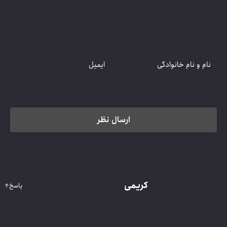
کریمی
پاسخ
↑