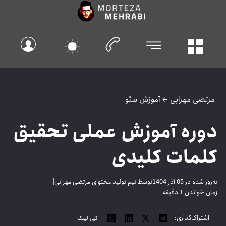
رتضی مهرابی
←
آموزش سئو
وره آموزش عملی تحقیق
لمات کلیدی
روز شده در 05 آذر 1404
توسط تیم تولید محتوای مرتضی مهرابی
|
ن خواندن 1 دقیقه
اشتراک‌گذاری:
کپی لینک