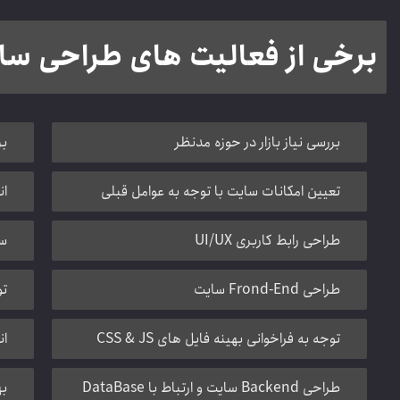
برخی از فعالیت های طراحی س
بررسی نیاز بازار در حوزه مدنظر
بر
تعیین امکانات سایت با توجه به عوامل قبلی
ان
طراحی رابط کاربری UI/UX
سن
طراحی Frond-End سایت
توج
توجه به فراخوانی بهینه فایل های CSS & JS
انتخا
طراحی Backend سایت و ارتباط با DataBase
به