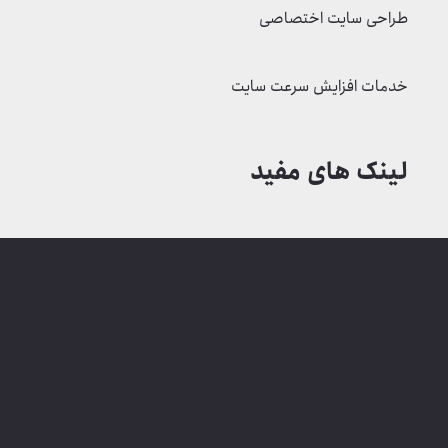
طراحی سایت اختصاصی
خدمات افزایش سرعت سایت
لینک های مفید
شرایط بازگشت وجه
پنل کاربری دانشجویان
چک لیست سئو (SEO)