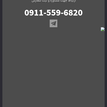
ارتباط جهت مشاوره و ثبت سفارش
0911-559-6820