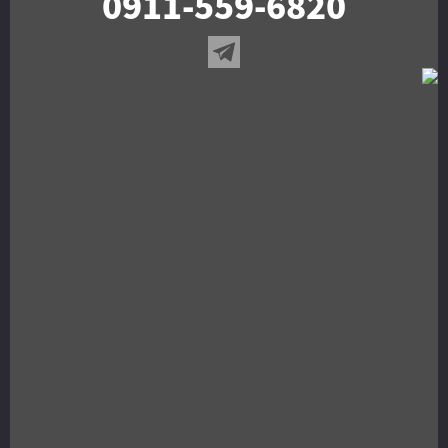
0911-559-6820