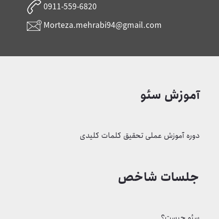
0911-559-6820
Morteza.mehrabi94@gmail.com
آموزش سئو
دوره آموزش عملی تحقیق کلمات کلیدی
جلسات شاخص
سئو چیست؟