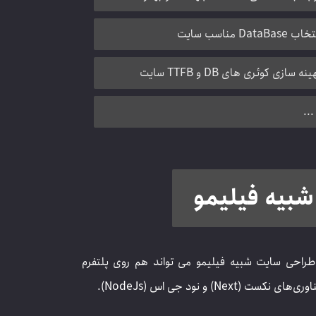
ب DataBase مناسب سایت
ینه سازی کوئری های DB و TTFB سایت
...
شبیه فیلیمو
طراحی سایت شبیه فیلیمو می تواند هم روی پلتفرم
کست (Next) و نود جی اس (NodeJs).