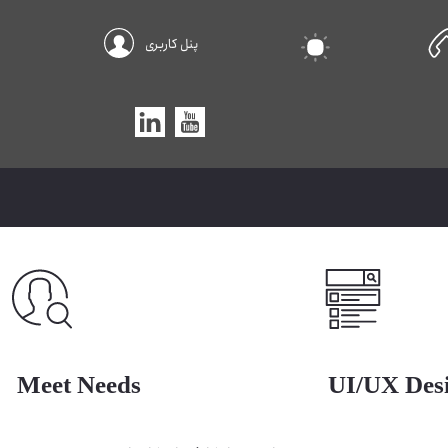
پنل کاربری
Meet Needs
UI/UX Des