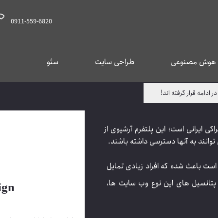
0911-559-6820
هوش مصنوعی
طراحی سایت
سئو
در ادامه قرار گرفته اند!
یمو، یک سامانه ی نمایش درخواستی (VOD) اشتراکی ایرانی است؛ این پلتفرم آرشیوی از
 توانند به آنها دسترسی داشته باشند.
ست باعث شده که افراد زیادی تمایل
 پتانسیل های این نوع وب سایت ها،
ign