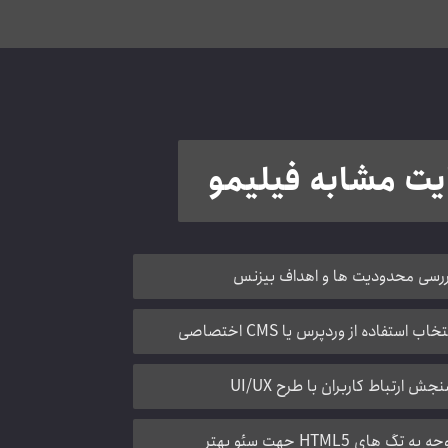
یت مشابه فیلیمو
رسی محدودیت ها و اهداف بیزنس
تخاب استفاده از وردپرس یا CMS اختصاصی
جش ارتباط کاربران با طرح UI/UX
ه به تگ های HTML5 جهت سئو بهتر