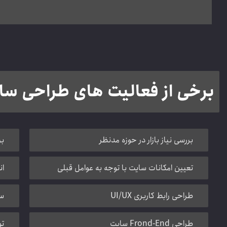
برخی از فعالیت های طراحی سا
بررسی نیاز بازار در حوزه مدنظر
بر
تعیین امکانات سایت با توجه به عوامل قبلی
ان
طراحی رابط کاربری UI/UX
سن
طراحی Frond-End سایت
توج