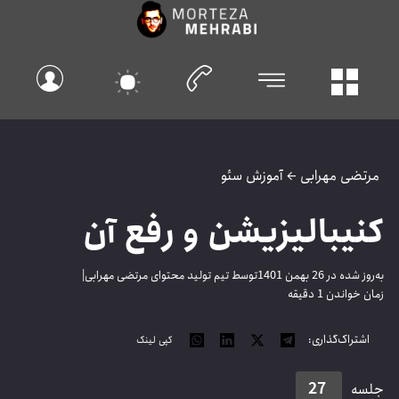
رتضی مهرابی
←
آموزش سئو
نیبالیزیشن و رفع آن
وز شده در 26 بهمن 1401
توسط تیم تولید محتوای مرتضی مهرابی
|
ن خواندن 1 دقیقه
اشتراک‌گذاری:
کپی لینک
27
لسه