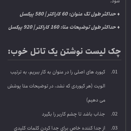
شود.
♦ حداکثر طول تگ عنوان: 60 کاراکتر | 580 پیکسل
♦ حداکثر طول توضیحات متا: 160 کاراکتر | 920 پیکسل
چک لیست نوشتن یک تاتل خوب:
کیورد های اصلی را در عنوان به کار ببریم، به ترتیب
الویت (هر کیوردی که نشد، در توضیحات متا پوشش
می دهیم)
جذاب باشد تا چشم کاربر را بگیرد
از جدا کننده خاص برای جدا کردن کلمات کلیدی