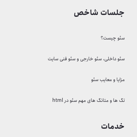
دوره آموزش عملی تحقیق کلمات کلیدی
جلسات شاخص
سئو چیست؟
سئو داخلی، سئو خارجی و سئو فنی سایت
مزایا و معایب سئو
تگ ها و متاتگ های مهم سئو در html