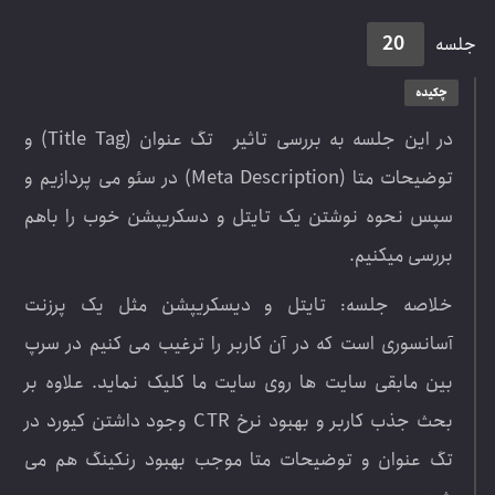
20
جلسه
چکیده
در این جلسه به بررسی تاثیر تگ عنوان (Title Tag) و
توضیحات متا (Meta Description) در سئو می پردازیم و
سپس نحوه نوشتن یک تایتل و دسکریپشن خوب را باهم
بررسی میکنیم.
خلاصه جلسه: تایتل و دیسکریپشن مثل یک پرزنت
آسانسوری است که در آن کاربر را ترغیب می کنیم در سرپ
بین مابقی سایت ها روی سایت ما کلیک نماید. علاوه بر
بحث جذب کاربر و بهبود نرخ CTR وجود داشتن کیورد در
تگ عنوان و توضیحات متا موجب بهبود رنکینگ هم می