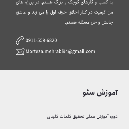
مرتضی مهرابی
بعد از سال ها فعالیت در حوزه وب آماده خدمت رسانی
به کسب و کارهای کوچک و بزرگ هستم. در پروژه های
من کیفیت در کنار اخلاق حرف اول را می زند و عاشق
چالش و حل مسئله هستم.
0911-559-6820
Morteza.mehrabi94@gmail.com
آموزش سئو