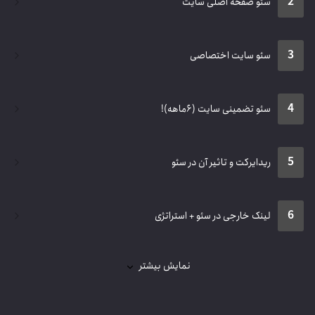
1
سئو سایت جوملایی
2
سئو صفحه اصلی سایت
3
سئو سایت اختصاصی
4
سئو تضمینی سایت (۶ماهه)!
5
ریدایرکت و تاثیر آن در سئو
6
لینک خارجی در سئو + استراتژی