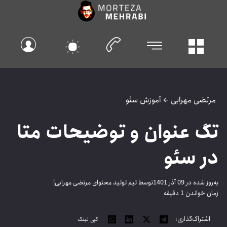
مرتضی مهرابی
←
آموزش سئو
تگ عنوان و توضیحات متا
در سئو
به‌روز شده در 09 آذر 1401
توسط تیم تولید محتوای مرتضی مهرابی
|
زمان خواندن 1 دقیقه
اشتراک‌گذاری:
کپی لینک